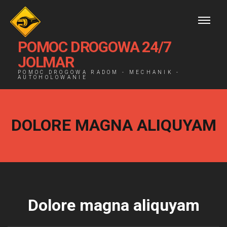
POMOC DROGOWA 24/7
JOLMAR
POMOC DROGOWA RADOM - MECHANIK -
AUTOHOLOWANIE
DOLORE MAGNA ALIQUYAM
Dolore magna aliquyam