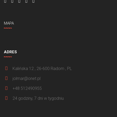
MAPA
ADRES
Kalińska 12 , 26-600 Radom , PL
jolmar@onet.pl
+48 512490955
24 godziny, 7 dni w tygodniu